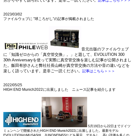
分かりやすく語られています。是非ご一読ください。
記事はこちら＞＞＞
2023/03/02
ファイルウェブに ”球ころがし”の記事が掲載されました
音元出版のファイルウェブ
に「知識ゼロからの「真空管交換」。」と題して、EVOLUTION 300
30th Anniversaryを使って実際に真空管交換を楽しむ記事が公開されまし
た。飯田有抄さんと弊社社長山崎が真空管交換の方法や音の違いなどを
楽しく語っています。是非ご一読ください。
記事はこちら＞＞＞
2022/05/25
HIGH END Munich2022に出展しました ニュース記事を紹介します
5月19日から22日までドイツ
ミュンヘンで開催されたHIGH END Munich2022に出展しました。最新モデル
EVOLUTIONやMUSASHI、JUNONE845Sなどを展示、デモをし、高い評価を多くの