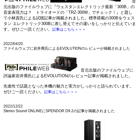
音
元出版のファイルウェブに『ウェスタンエレクトリック最新「300B」の
音楽表現力は？ トライオードの「TRZ-300W」でチェック！』と題し
て小林貢氏による試聴記事が掲載されました。標準搭載の300Bをウェス
タン エレクトリック300Bに差し替えてその違いをしっかりと伝えていま
す。ぜひご一読ください。
記事はこちら＞＞＞
2022/04/20
ファイルウェブに岩井喬氏によるEVOLUTIONのレビューが掲載されました
音元出版のファイルウェブに
評論家岩井喬氏によるEVOLUTIONのレビュー記事が掲載されました。
先進性で話題となった本機の魅力と実力がしっかりと語られています。
ぜひご一読ください。
記事はこちら＞＞＞
2022/12/22
Stereo Sound ONLINEにSPENDOR D9.2の記事が掲載されました