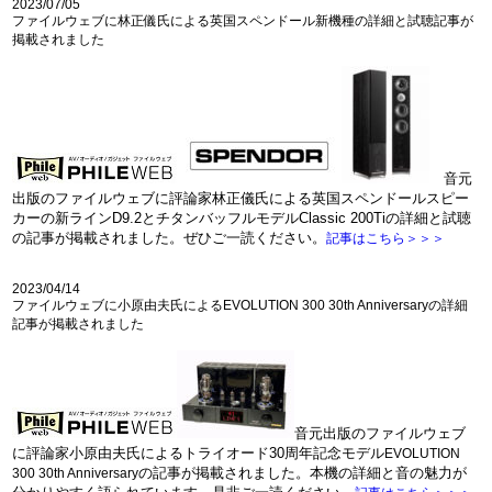
2023/07/05
ファイルウェブに林正儀氏による英国スペンドール新機種の詳細と試聴記事が
掲載されました
音元
出版のファイルウェブに評論家林正儀氏による英国スペンドールスピー
カーの新ラインD9.2とチタンバッフルモデルClassic 200Tiの詳細と試聴
の記事が掲載されました。ぜひご一読ください。
記事はこちら＞＞＞
2023/04/14
ファイルウェブに小原由夫氏によるEVOLUTION 300 30th Anniversaryの詳細
記事が掲載されました
音元出版のファイルウェブ
に評論家小原由夫氏によるトライオード30周年記念モデル
EVOLUTION
の記事が掲載されました。本機の詳細と音の魅力が
300 30th Anniversary