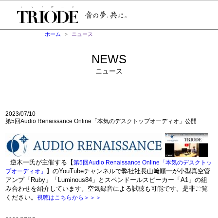
ホーム
ニュース
NEWS
ニュース
2023/07/10
第5回Audio Renaissance Online「本気のデスクトップオーディオ」公開
逆木一氏が主催する【
第5回Audio Renaissance Online「本気のデスクトッ
】のYouTubeチャンネルで弊社社長山﨑順一が小型真空管
プオーディオ」
アンプ「Ruby」「Luminous84」とスペンドールスピーカー「A1」の組
み合わせを紹介しています。空気録音による試聴も可能です。是非ご覧
ください。
視聴はこちらから＞＞＞