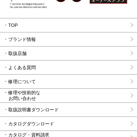
ド
〒343-0032 埼玉県越谷市袋山609-3
TEL:048-940-3852/FAX:048-940-3853
TOP
ブランド情報
取扱店舗
よくある質問
修理について
修理や技術的な
お問い合わせ
取扱説明書ダウンロード
カタログダウンロード
カタログ・資料請求