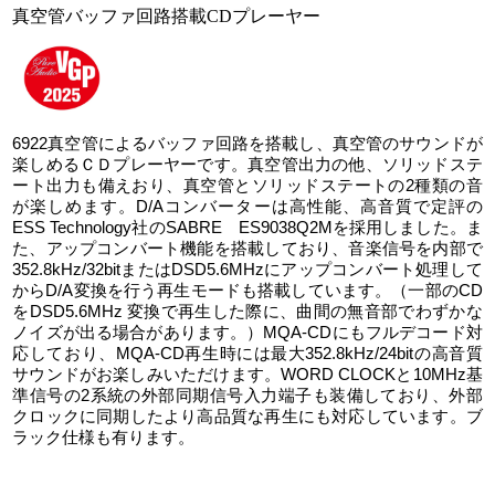
真空管バッファ回路搭載CDプレーヤー
6922真空管によるバッファ回路を搭載し、真空管のサウンドが
楽しめるＣＤプレーヤーです。真空管出力の他、ソリッドステ
ート出力も備えおり、真空管とソリッドステートの2種類の音
が楽しめます。D/Aコンバーターは高性能、高音質で定評の
ESS Technology社のSABRE ES9038Q2Mを採用しました。ま
た、アップコンバート機能を搭載しており、音楽信号を内部で
352.8kHz/32bitまたはDSD5.6MHzにアップコンバート処理して
からD/A変換を行う再生モードも搭載しています。（一部のCD
をDSD5.6MHz 変換で再生した際に、曲間の無音部でわずかな
ノイズが出る場合があります。）MQA-CDにもフルデコード対
応しており、MQA-CD再生時には最大352.8kHz/24bitの高音質
サウンドがお楽しみいただけます。WORD CLOCKと10MHz基
準信号の2系統の外部同期信号入力端子も装備しており、外部
クロックに同期したより高品質な再生にも対応しています。ブ
ラック仕様も有ります。