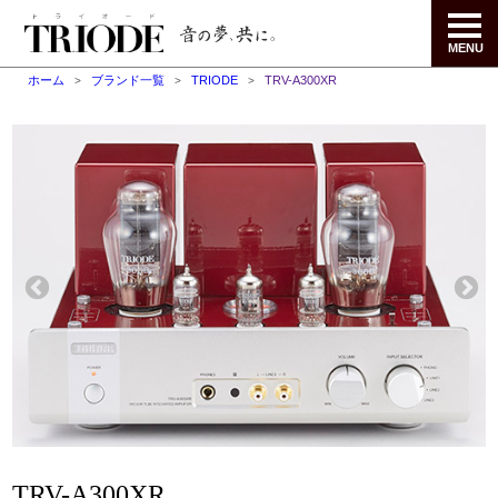
MENU
ホーム
ブランド一覧
TRIODE
TRV-A300XR
TRV-A300XR