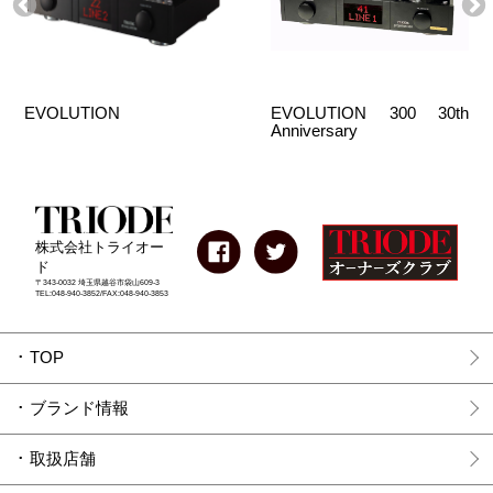
EVOLUTION
EVOLUTION 300 30th
Anniversary
株式会社トライオー
ド
〒343-0032 埼玉県越谷市袋山609-3
TEL:048-940-3852/FAX:048-940-3853
TOP
ブランド情報
取扱店舗