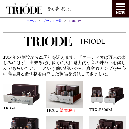
MENU
ホーム
ブランド一覧
TRIODE
TRIODE
1994年の創設から25周年を迎えます。「オーディオは万人の楽
しみのはず。出来るだけ多くの人に魅力的な音の味わいを楽し
んでもらいたい。」という熱い想いから、真空管アンプを中心
に高品質と低価格を両立した製品を提供してきました。
TRX-4
TRX-P300M
TRX-3
販売終了