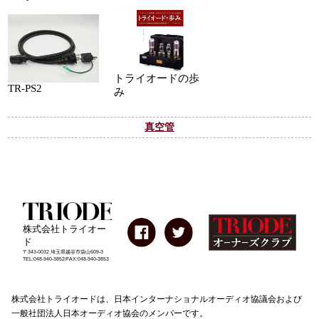
トライオードの歩
TR-PS2
み
真空管
株式会社トライオー
ド
〒343-0032 埼玉県越谷市袋山609-3
TEL:048-940-3852/FAX:048-940-3853
株式会社トライオードは、日本インターナショナルオーディオ協議会および
一般社団法人日本オーディオ協会のメンバーです。